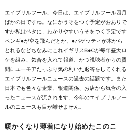
エイプリルフール。今日は、エイプリルフール四月
ばかの日ですね。なにかうそをつく予定がおありで
すか私はベタに、わかりやすいうそをつく予定です
ペンギ●が空を飛んだとか、●パゲッティが木から
とれるなどちなみにこれイギリスB●Cが毎年盛大ロ
ケを組み、気合を入れて報道、かつ視聴者からの質
問にユーモアたっぷり気の利いた返答をしてくれる
エイプリルフールニュースの過去の話題です。また
日本でも色々な企業、報道関係、お店から気合の入
ったニュースが流されます。今年のエイプリルフー
ルのニュースも目が離せません。
暖かくなり薄着になり始めたこのこ