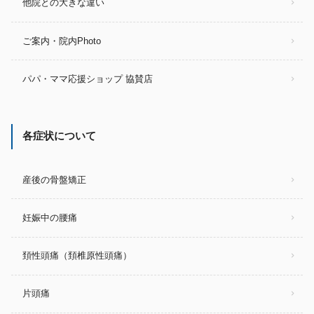
他院との大きな違い
ご案内・院内Photo
パパ・ママ応援ショップ 協賛店
各症状について
産後の骨盤矯正
妊娠中の腰痛
頚性頭痛（頚椎原性頭痛）
片頭痛