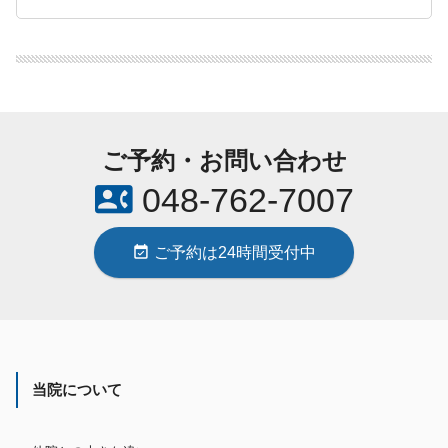
ご予約・お問い合わせ
contact_phone
048-762-7007
event_available
ご予約は24時間受付中
当院について