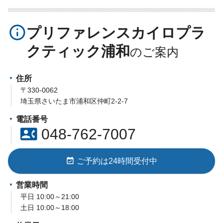
info_outline
プリファレンスカイロプラ
クティック浦和
住所
〒330-0062
埼玉県さいたま市浦和区仲町2-2-7
電話番号
contact_phone
048-762-7007
event_available
ご予約は24時間受付中
営業時間
平日 10:00～21:00
土日 10:00～18:00