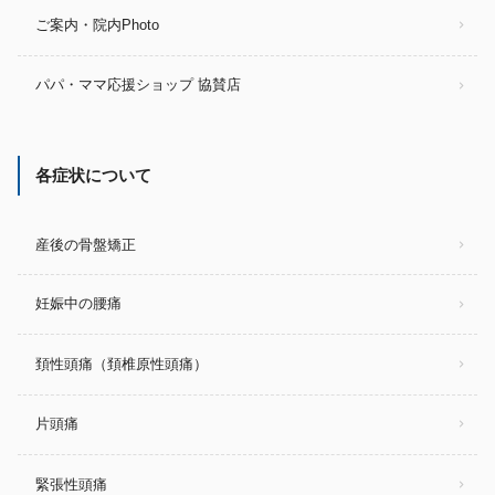
ご案内・院内Photo
パパ・ママ応援ショップ 協賛店
各症状について
産後の骨盤矯正
妊娠中の腰痛
頚性頭痛（頚椎原性頭痛）
片頭痛
緊張性頭痛