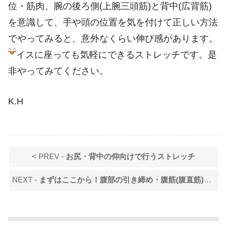
位・筋肉、腕の後ろ側(上腕三頭筋)と背中(広背筋)
を意識して、手や頭の位置を気を付けて正しい方法
でやってみると、意外なくらい伸び感があります。
イスに座っても気軽にできるストレッチです。是
非やってみてください。
K.H
< PREV -
お尻・背中の仰向けで行うストレッチ
NEXT -
まずはここから！腹部の引き締め・腹筋(腹直筋)の鍛え方