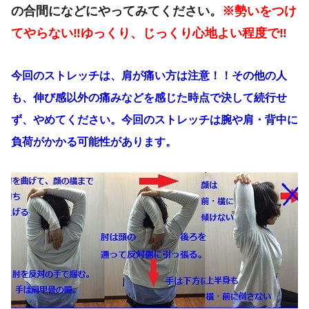
の合間に
などにやってみてください。
※勢いをつけ
てやらない‼
ゆっくり、じっくり心地よい程度で‼
今回のストレッチは、肩が痛い方は注意！！その他の人
も、伸び感以外の痛みなどを感じた時点で決して続行せ
ず、やめてください。今回のストレッチは腕や肩・背中に
負荷がかかる可能性があります。