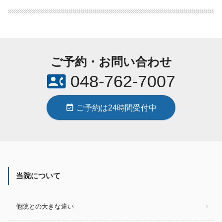
ご予約・お問い合わせ
contact_phone
048-762-7007
event_available
ご予約は24時間受付中
当院について
他院との大きな違い