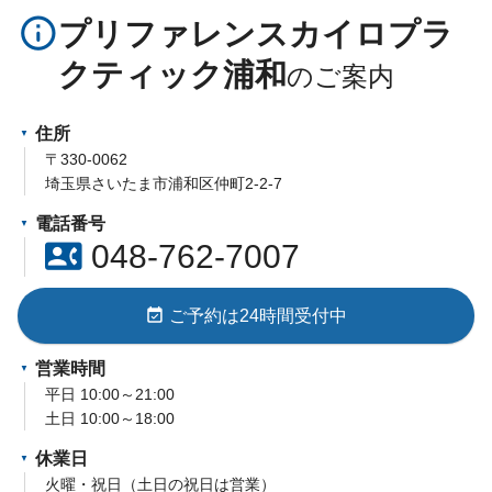
info_outline
プリファレンスカイロプラ
クティック浦和
住所
〒330-0062
埼玉県さいたま市浦和区仲町2-2-7
電話番号
contact_phone
048-762-7007
event_available
ご予約は24時間受付中
営業時間
平日 10:00～21:00
土日 10:00～18:00
休業日
火曜・祝日（土日の祝日は営業）