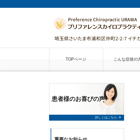
TOPページ
こんな症状の
患者様のお喜びの声
arrow_forward
詳しくはこちら
重要なお知らせ