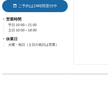
event_available
ご予約は24時間受付中
営業時間
平日 10:00～21:00
土日 10:00～18:00
休業日
火曜・祝日（土日の祝日は営業）