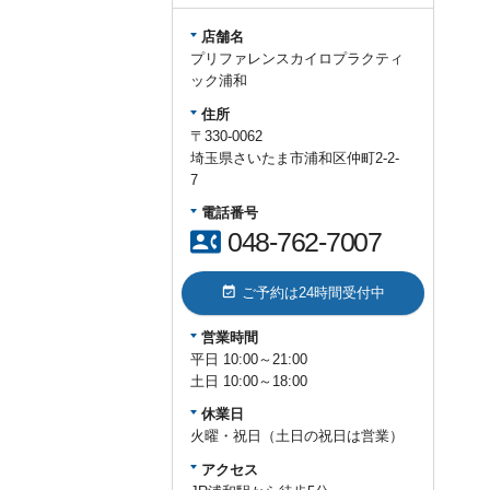
店舗名
プリファレンスカイロプラクティ
ック浦和
住所
〒330-0062
埼玉県さいたま市浦和区仲町2-2-
7
電話番号
contact_phone
048-762-7007
event_available
ご予約は24時間受付中
営業時間
平日 10:00～21:00
土日 10:00～18:00
休業日
火曜・祝日（土日の祝日は営業）
アクセス