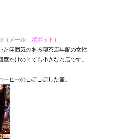
pote（メール ポポット）
いた雰囲気のある喫茶店年配の女性
個室だけのとても小さなお店です。
コーヒーのこぽこぽした音。