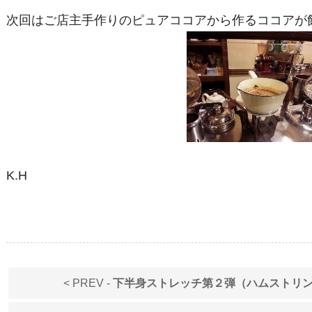
次回はご店主手作りのピュアココアから作るココアが
K.H
< PREV -
下半身ストレッチ第２弾（ハムストリ