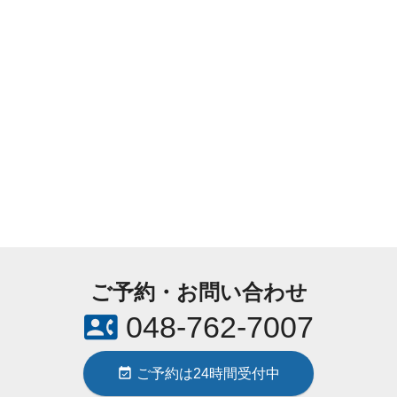
ご予約・お問い合わせ
contact_phone
048-762-7007
event_available
ご予約は24時間受付中