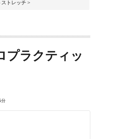
うストレッチ
>
ロプラクティッ
5分