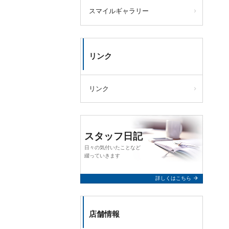
スマイルギャラリー
リンク
リンク
スタッフ日記
日々の気付いたことなど
綴っていきます
arrow_forward
詳しくはこちら
店舗情報