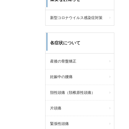
新型コロナウイルス感染症対策
各症状について
産後の骨盤矯正
妊娠中の腰痛
頚性頭痛（頚椎原性頭痛）
片頭痛
緊張性頭痛