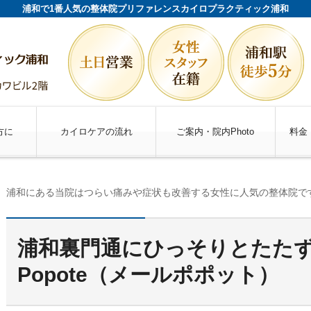
浦和で1番人気の整体院プリファレンスカイロプラクティック浦和
方に
カイロケアの流れ
ご案内・院内Photo
料金
浦和にある当院はつらい痛みや症状も改善する女性に人気の整体院で
浦和裏門通にひっそりとたたず
Popote（メールポポット）