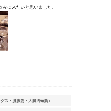
飲みに来たいと思いました。
ングス・腓腹筋・大腿四頭筋）